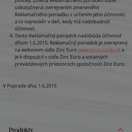
politiky. Zmena Reklamačného poriadku bude
uskutočnená zverejnením zmeneného
Reklamačného poriadku s určením jeho účinnosti,
a to najneskôr v deň, kedy má nadobudnúť
účinnosť.
Tento Reklamačný poriadok nadobúda účinnosť
dňom 1.6.2015. Reklamačný poriadok je zverejnený
na webovom sídle Zinc Euro
www.zincpozicky.sk
a
je k dispozícií v sídle Zinc Euro a ostatných
prevádzkových priestoroch spoločnosti Zinc Euro.
V Poprade dňa: 1.6.2015
Produkty