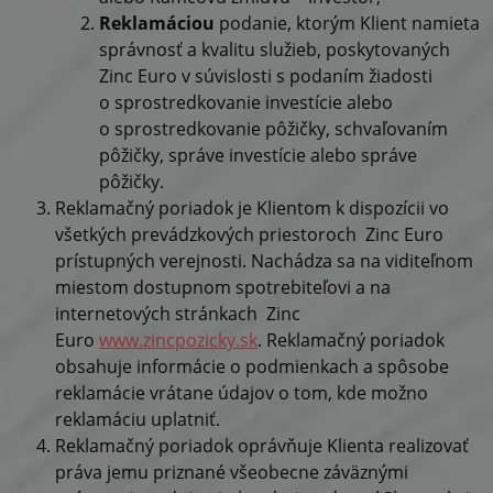
Reklamáciou
podanie, ktorým Klient namieta
správnosť a kvalitu služieb, poskytovaných
Zinc Euro v súvislosti s podaním žiadosti
o sprostredkovanie investície alebo
o sprostredkovanie pôžičky, schvaľovaním
pôžičky, správe investície alebo správe
pôžičky.
Reklamačný poriadok je Klientom k dispozícii vo
všetkých prevádzkových priestoroch Zinc Euro
prístupných verejnosti. Nachádza sa na viditeľnom
miestom dostupnom spotrebiteľovi a na
internetových stránkach Zinc
Euro
www.zincpozicky.sk
. Reklamačný poriadok
obsahuje informácie o podmienkach a spôsobe
reklamácie vrátane údajov o tom, kde možno
reklamáciu uplatniť.
Reklamačný poriadok oprávňuje Klienta realizovať
práva jemu priznané všeobecne záväznými