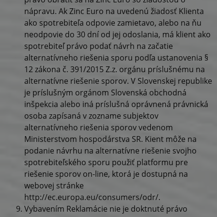
nápravu. Ak Zinc Euro na uvedenú žiadosť Klienta
ako spotrebiteľa odpovie zamietavo, alebo na ňu
neodpovie do 30 dní od jej odoslania, má klient ako
spotrebiteľ právo podať návrh na začatie
alternatívneho riešenia sporu podľa ustanovenia §
12 zákona č. 391/2015 Z.z. orgánu príslušnému na
alternatívne riešenie sporov. V Slovenskej republike
je príslušným orgánom Slovenská obchodná
inšpekcia alebo iná príslušná oprávnená právnická
osoba zapísaná v zozname subjektov
alternatívneho riešenia sporov vedenom
Ministerstvom hospodárstva SR. Kient môže na
podanie návrhu na alternatívne riešenie svojho
spotrebiteľského sporu použiť platformu pre
riešenie sporov on-line, ktorá je dostupná na
webovej stránke
http://ec.europa.eu/consumers/odr/.
Vybavením Reklamácie nie je doktnuté právo